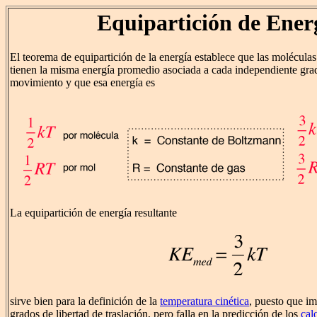
Equipartición de Ener
El teorema de equipartición de la energía establece que las moléculas
tienen la misma energía promedio asociada a cada independiente grad
movimiento y que esa energía es
La equipartición de energía resultante
sirve bien para la definición de la
temperatura cinética
, puesto que im
grados de libertad de traslación, pero falla en la predicción de los
cal