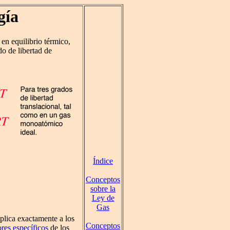
gía
 en equilibrio térmico,
o de libertad de
Índice
Conceptos
sobre la
Ley de
Gas
plica exactamente a los
Conceptos
ores específicos
de los