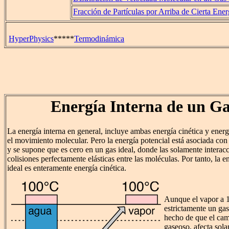
Fracción de Partículas por Arriba de Cierta Ener
HyperPhysics
*****
Termodinámica
Energía Interna de un Ga
La energía interna en general, incluye ambas energía cinética y energ
el movimiento molecular. Pero la energía potencial está asociada con 
y se supone que es cero en un gas ideal, donde las solamente interac
colisiones perfectamente elásticas entre las moléculas. Por tanto, la e
ideal es enteramente energía cinética.
Aunque el vapor a 1
estrictamente un gas 
hecho de que el cam
gaseoso, afecta sola