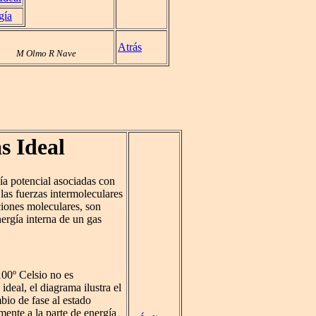
gía
Atrás
M Olmo R Nave
s Ideal
ía potencial asociadas con
las fuerzas intermoleculares
ciones moleculares, son
nergía interna de un gas
00º Celsio no es
ideal, el diagrama ilustra el
bio de fase al estado
mente a la parte de energía