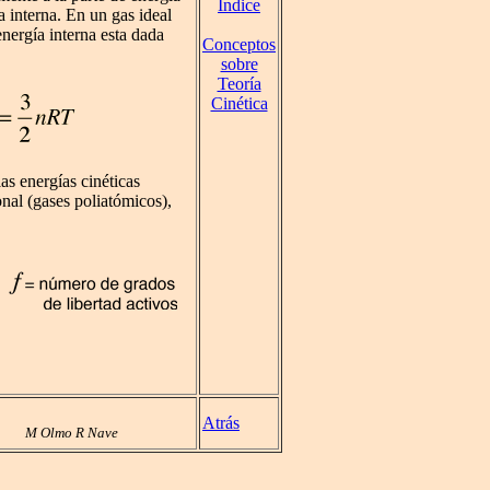
Índice
a interna. En un gas ideal
nergía interna esta dada
Conceptos
sobre
Teoría
Cinética
las energías cinéticas
onal (gases poliatómicos),
Atrás
M Olmo R Nave