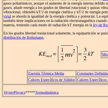
gases poliatómicos, porque el aumento de la energía interna debido al
gases, añade energía a los grados de libertad rotacional y quizas vi
vibracional, obtendrá kT/2 de energía cinética y kT/2 de energía pote
virial
se aborda la igualdad de la energía cinética y potencial. La equi
también tiene implicaciones en la radiación electromagnética cuando e
materia, teniendo cada modo de radiación kT energía en la
ley de Ra
En los grados libertad traslacional solamente, la equipartición se pue
distribución de Boltzmann
.
Mos
Energía Térmica Media
Constantes Definida
Calores Específicos de Sólidos
Calores Específicos
HyperPhysics
*****
Termodinámica