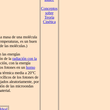
Conceptos
sobre
Teoría
Cinética
, la masa de una molécula
temperaturas, es un buen
de las moléculas.)
 las energías
ón de la
radiación con la
ación, con la energía
los fotones en un
horno
a térmica media a 20°C
cíficos de los fotones de
jados aleatoriamente, por
ión de las microondas
aterial.
Ideal