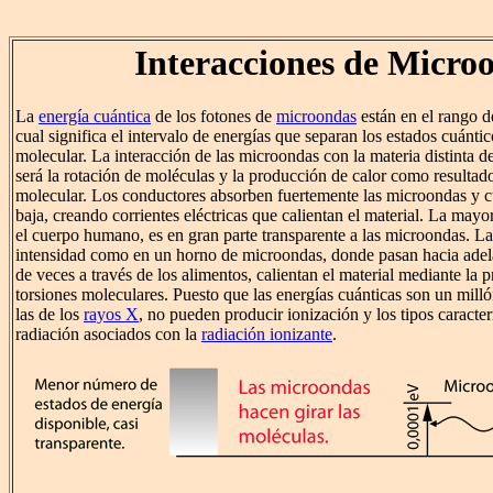
Interacciones de Micro
La
energía cuántica
de los fotones de
microondas
están en el rango d
cual significa el intervalo de energías que separan los estados cuántic
molecular. La interacción de las microondas con la materia distinta d
será la rotación de moléculas y la producción de calor como resulta
molecular. Los conductores absorben fuertemente las microondas y c
baja, creando corrientes eléctricas que calientan el material. La mayo
el cuerpo humano, es en gran parte transparente a las microondas. L
intensidad como en un horno de microondas, donde pasan hacia adela
de veces a través de los alimentos, calientan el material mediante la 
torsiones moleculares. Puesto que las energías cuánticas son un mill
las de los
rayos X
, no pueden producir ionización y los tipos caracter
radiación asociados con la
radiación ionizante
.