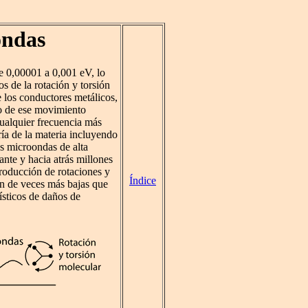
ondas
e 0,00001 a 0,001 eV, lo
os de la rotación y torsión
e los conductores metálicos,
do de ese movimiento
ualquier frecuencia más
ría de la materia incluyendo
as microondas de alta
nte y hacia atrás millones
producción de rotaciones y
Índice
ón de veces más bajas que
ísticos de daños de