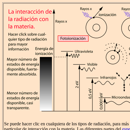
Se puede hacer clic en cualquiera de los tipos de radiación, para más 
particular de interacción con la materia. Las diferentes partes del
espe