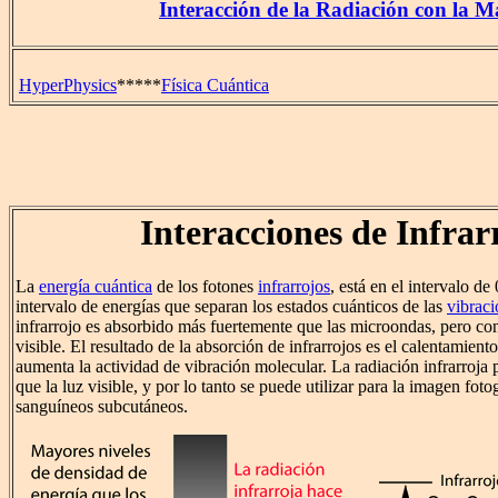
Interacción de la Radiación con la M
HyperPhysics
*****
Física Cuántica
Interacciones de Infrar
La
energía cuántica
de los fotones
infrarrojos
, está en el intervalo de
intervalo de energías que separan los estados cuánticos de las
vibraci
infrarrojo es absorbido más fuertemente que las microondas, pero co
visible. El resultado de la absorción de infrarrojos es el calentamiento
aumenta la actividad de vibración molecular. La radiación infrarroja p
que la luz visible, y por lo tanto se puede utilizar para la imagen foto
sanguíneos subcutáneos.