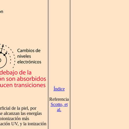
Índice
Referencia
Scotto, et
icial de la piel, por
al.
se alcanzan las energías
toionización más
iación UV, y la ionización