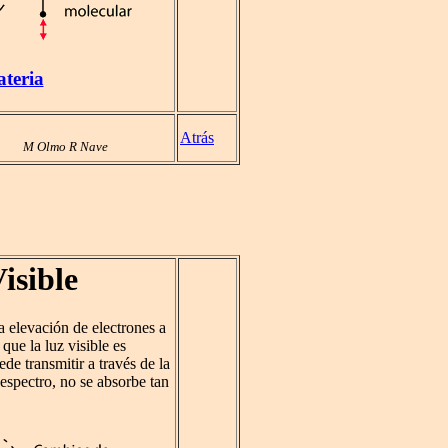
ateria
Atrás
M Olmo R Nave
isible
la elevación de electrones a
que la luz visible es
de transmitir a través de la
espectro, no se absorbe tan