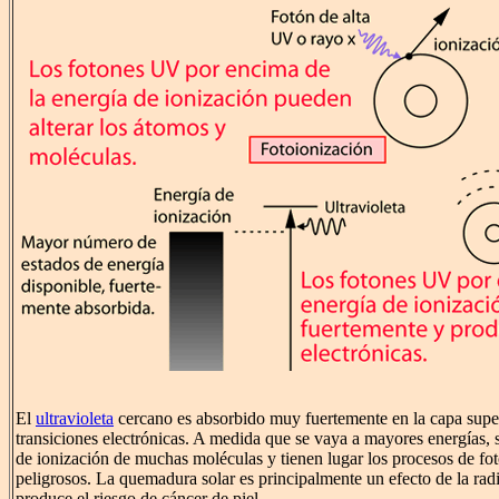
El
ultravioleta
cercano es absorbido muy fuertemente en la capa superf
transiciones electrónicas. A medida que se vaya a mayores energías, 
de ionización de muchas moléculas y tienen lugar los procesos de fo
peligrosos. La quemadura solar es principalmente un efecto de la rad
produce el riesgo de cáncer de piel.