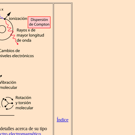
Índice
detalles acerca de su tipo
ctro electromagnético