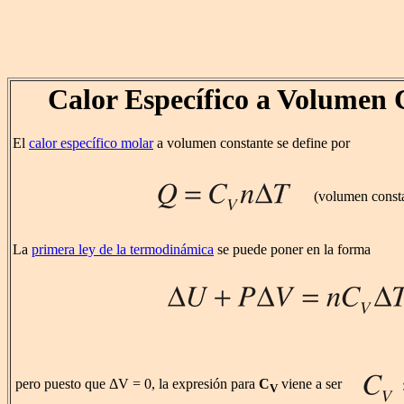
Calor Específico a Volumen 
El
calor específico molar
a volumen constante se define por
(volumen const
La
primera ley de la termodinámica
se puede poner en la forma
pero puesto que ΔV = 0, la expresión para
C
viene a ser
V