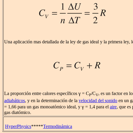
Una aplicación mas detallada de la ley de gas ideal y la primera ley, 
γ
La proporción entre calores específicos
= C
/C
, es un factor en l
P
V
adiabáticos
, y en la determinación de la
velocidad del sonido
en un g
γ
= 1,66 para un gas monoatómico ideal, y
= 1,4 para el
aire
, que es
gas diatómico.
HyperPhysics
*****
Termodinámica