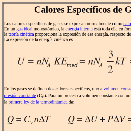
Calores Específicos de 
Los calores específicos de gases se expresan normalmente como
calo
En un
gas ideal
monoatómico, la
energía interna
está toda ella en for
la
teoría cinética
proporciona la expresión de esa energía, respecto de
La expresión de la energía cinética es
En los gases se definen dos calores específicos, uno a
volumen const
presión constante
(
C
). Para un proceso a volumen constante con un
P
la
primera ley de la termodinámica
da: