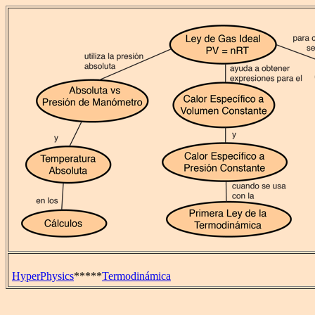
HyperPhysics
*****
Termodinámica