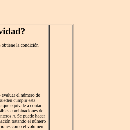
vidad?
 obtiene la condición
o evaluar el número de
ueden cumplir esta
o que equivale a contar
osibles combinaciones de
enteros
n
. Se puede hacer
ación tratando el número
ciones como el volumen