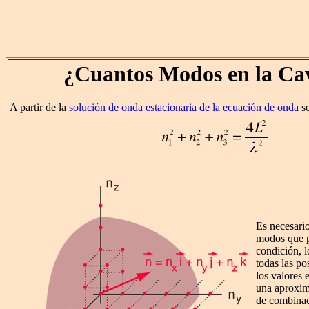
¿Cuantos Modos en la Ca
A partir de la
solución de onda estacionaria de la ecuación de onda
se
Es necesari
modos que p
condición, l
todas las p
los valores 
una aproxim
de combina