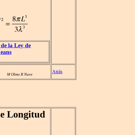
 de la Ley de
Jeans
Atrás
M Olmo R Nave
e Longitud