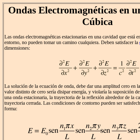
Ondas Electromagnéticas en u
Cúbica
Las ondas electromagnéticas estacionarias en una cavidad que está en
entorno, no pueden tomar un camino cualquiera. Deben satisfacer la
dimensiones:
La solución de la ecuación de onda, debe dar una amplitud cero en l
valor distinto de cero sería disipar energía, y violaría la suposición d
una onda estacionaria, la trayectoria de la reflexión alrededor de la 
trayectoria cerrada. Las condiciones de contorno pueden ser satisfec
forma: