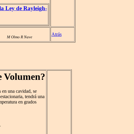
la Ley de Rayleigh-
Atrás
M Olmo R Nave
e Volumen?
s en una cavidad, se
stacionaria, tendrá una
mperatura en grados