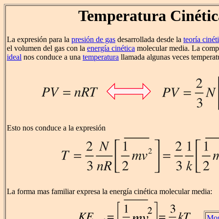
Temperatura Cinétic
La expresión para la
presión de gas
desarrollada desde la
teoría cinét
el volumen del gas con la
energía cinética
molecular media. La comp
ideal
nos conduce a una
temperatura
llamada algunas veces temperatu
Esto nos conduce a la expresión
La forma mas familiar expresa la energía cinética molecular media:
Mos