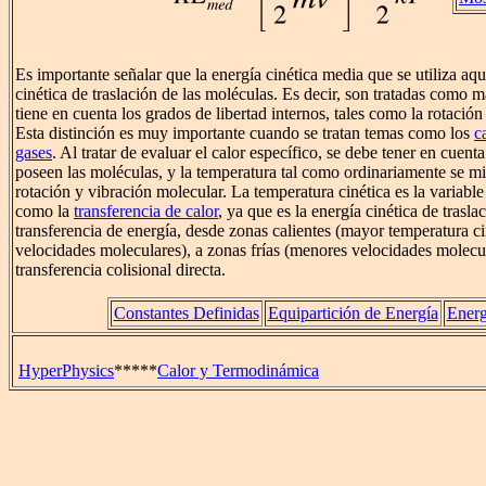
Es importante señalar que la energía cinética media que se utiliza aquí
cinética de traslación de las moléculas. Es decir, son tratadas como 
tiene en cuenta los grados de libertad internos, tales como la rotación
Esta distinción es muy importante cuando se tratan temas como los
c
gases
. Al tratar de evaluar el calor específico, se debe tener en cuent
poseen las moléculas, y la temperatura tal como ordinariamente se mi
rotación y vibración molecular. La temperatura cinética es la variabl
como la
transferencia de calor
, ya que es la energía cinética de trasl
transferencia de energía, desde zonas calientes (mayor temperatura c
velocidades moleculares), a zonas frías (menores velocidades molecu
transferencia colisional directa.
Constantes Definidas
Equipartición de Energía
Energ
HyperPhysics
*****
Calor y Termodinámica