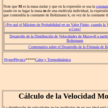
Note que
M
es la masa molar y que en la expresión se usa la
constan
usado en su lugar la masa
m
de una molécula individual, la expresió
que contendría la constante de Boltzmann k, en vez de la constante 
¿Por qué el Máximo de Probabilidad en un Valor Finito, cuando la 
a Cero?
Desarrollo de la Distribución de Velocidades de Maxwell a partir
Boltzmann
Comentarios sobre el Desarrollo de la Fórmula de 
HyperPhysics
*****
Calor y Termodinámica
Cálculo de la Velocidad Mo
La distribución de velocidades en las moléculas de un gas ideal está 