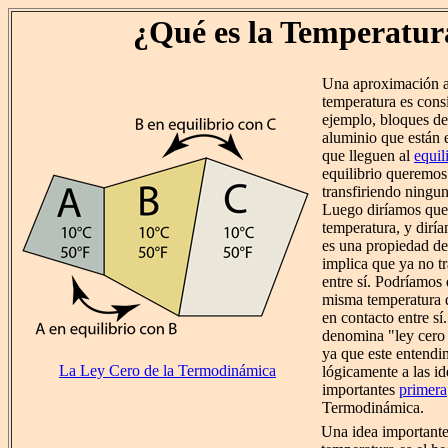
¿Qué es la Temperatur
Una aproximación a 
temperatura es consi
ejemplo, bloques de
aluminio que están 
que lleguen al
equil
equilibrio queremos
transfiriendo ningun
Luego diríamos que
temperatura, y dirí
es una propiedad de 
implica que ya no tr
entre sí. Podríamos 
misma temperatura 
en contacto entre sí
denomina "ley cero 
ya que este entendi
La Ley Cero de la Termodinámica
lógicamente a las id
importantes
primera
Termodinámica.
Una idea importante