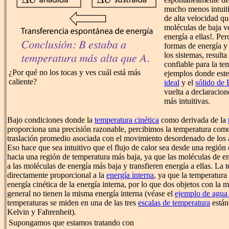
mucho menos intuiti
de alta velocidad qu
moléculas de baja ve
energía a ellas!. Pe
formas de energía y
los sistemas, result
confiable para la te
¿Por qué no los tocas y ves cuál está más
ejemplos donde est
caliente?
ideal
y el
sólido de 
vuelta a declaracion
más intuitivas.
Bajo condiciones donde la
temperatura cinética
como derivada de la
proporciona una precisión razonable, percibimos la temperatura como 
traslación promedio asociada con el movimiento desordenado de los 
Eso hace que sea intuitivo que el flujo de calor sea desde una región 
hacia una región de temperatura más baja, ya que las moléculas de e
a las moléculas de energía más baja y transfieren energía a ellas. La 
directamente proporcional a la
energía interna
, ya que la temperatura
energía cinética de la energía interna, por lo que dos objetos con la
general no tienen la misma energía interna (véase el
ejemplo de agua
temperaturas se miden en una de las tres
escalas de temperatura
están
Kelvin y Fahrenheit).
Supongamos que estamos tratando con