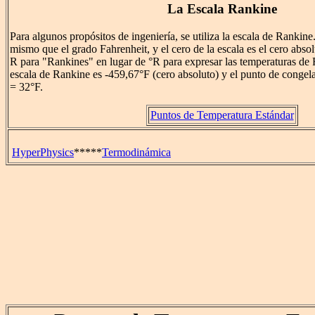
La Escala Rankine
Para algunos propósitos de ingeniería, se utiliza la escala de Rankine
mismo que el grado Fahrenheit, y el cero de la escala es el cero abso
R para "Rankines" en lugar de °R para expresar las temperaturas de 
escala de Rankine es -459,67°F (cero absoluto) y el punto de conge
= 32°F.
Puntos de Temperatura Estándar
HyperPhysics
*****
Termodinámica