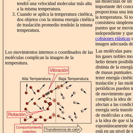
las moléculas de un 
tendrá una velocidad molecular más alta
importante del conc
a la misma temperatura.
proporciona una intu
Cuando se aplica la temperatura cinética,
la temperatura. Si t
dos objetos con la misma energía cinética
consistiera simplem
de traslación promedio tendrán la misma
puntos que se movi
temperatura.
independiente y que
colisiones elásticas
e
imagen adecuada de 
Las moléculas para m
Los movimientos internos o coordinados de las
los gases nobles m
moléculas complican la imagen de la
helio tienen posibil
temperatura.
distinta de la energí
de masas puntuales
tener energía cinéti
traslación y las mol
periódicos pueden t
de movimiento que t
complica la idea de
afectan a las condic
energía sería transf
de moléculas a otra
a la idea de que si l
espontáneamente de
está en un nivel de 