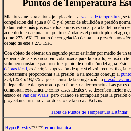
Puntos de Temperatura Es
Mientras que para el trabajo típico de las
escalas de temperatura
, se 
congelación del agua a 0º C y el punto de ebullición a presión norma
tratamientos más preciso de los puntos estándar para la definición de 
acuerdo internacional, un punto estándar es el punto triple del agua, 
como 273,16K. El punto de congelación del agua a presión atmosfér
debajo de este a 273,15K.
Con objeto de obtener un segundo punto estándar por medio de un 
dependa de la sustancia particular usada para fabricarlo, se usó un t
volumen constante para medir el punto de ebullición del agua. Este 
del gas ideal
, es decir, la suposición de que si el volumen es fijo, la 
directamente proporcional a la presión. Esta medida condujo al
punto
373,125K o 99,975 C por encima de la congelación a
presión estánd
independiente del gas usado para fabricar el termómetro. Las gases o
comportan exactamente como gases ideales y se describen mejor med
estado de
van der Waals
, pero cuando se extrapolan para la presión c
proyectan el mismo valor de cero de la escala Kelvin.
Tabla de Puntos de Temperatura Estándar
HyperPhysics
*****
Termodinámica