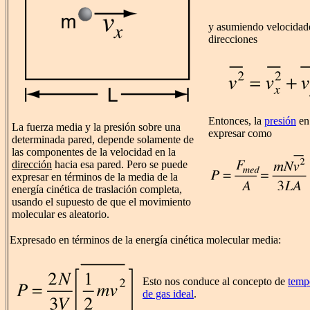
y asumiendo velocidades
direcciones
Entonces, la
presión
en
La fuerza media y la presión sobre una
expresar como
determinada pared, depende solamente de
las componentes de la velocidad en la
dirección
hacia esa pared. Pero se puede
expresar en términos de la media de la
energía cinética de traslación completa,
usando el supuesto de que el movimiento
molecular es aleatorio.
Expresado en términos de la energía cinética molecular media:
Esto nos conduce al concepto de
tempe
de gas ideal
.