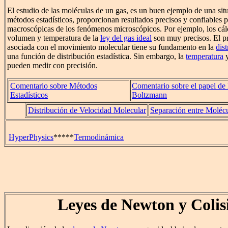
El estudio de las moléculas de un gas, es un buen ejemplo de una situ
métodos estadísticos, proporcionan resultados precisos y confiables p
macroscópicas de los fenómenos microscópicos. Por ejemplo, los cálc
volumen y temperatura de la
ley del gas ideal
son muy precisos. El p
asociada con el movimiento molecular tiene su fundamento en la
dis
una función de distribución estadística. Sin embargo, la
temperatura
y
pueden medir con precisión.
Comentario sobre Métodos
Comentario sobre el papel de 
Estadísticos
Boltzmann
Distribución de Velocidad Molecular
Separación entre Molécu
HyperPhysics
*****
Termodinámica
Leyes de Newton y Colis