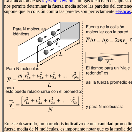
La aplicación de las
leyes de Newton
a un gas ideal bajo el supuesto
nos permite determinar la fuerza media sobre las paredes del contene
supone que la colisión contra las paredes son perfectamente
elásticas
.
En este desarrollo, un barrado is indicativo de una cantidad promedio
fuerza media de N moléculas, es importante notar que es la media de