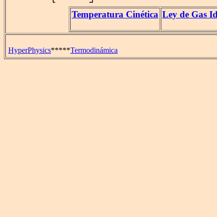
Temperatura Cinética
Ley de Gas Id
HyperPhysics
*****
Termodinámica