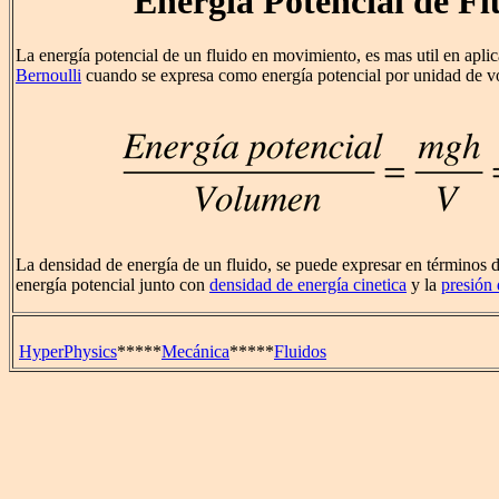
Energía Potencial de Fl
La energía potencial de un fluido en movimiento, es mas util en apli
Bernoulli
cuando se expresa como energía potencial por unidad de 
La densidad de energía de un fluido, se puede expresar en términos 
energía potencial junto con
densidad de energía cinetica
y la
presión 
HyperPhysics
*****
Mecánica
*****
Fluidos