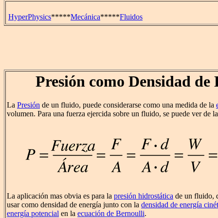
HyperPhysics
*****
Mecánica
*****
Fluidos
Presión como Densidad de 
La
Presión
de un fluido, puede considerarse como una medida de la
volumen. Para una fuerza ejercida sobre un fluido, se puede ver de la
La aplicación mas obvia es para la
presión hidrostática
de un fluido, 
usar como densidad de energía junto con la
densidad de energía ciné
energía potencial
en la
ecuación de Bernoulli
.