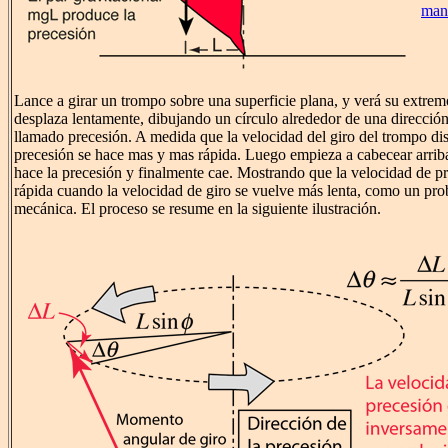
man
Lance a girar un trompo sobre una superficie plana, y verá su extre
desplaza lentamente, dibujando un círculo alrededor de una dirección
llamado precesión. A medida que la velocidad del giro del trompo d
precesión se hace mas y mas rápida. Luego empieza a cabecear arrib
hace la precesión y finalmente cae. Mostrando que la velocidad de p
rápida cuando la velocidad de giro se vuelve más lenta, como un pro
mecánica. El proceso se resume en la siguiente ilustración.