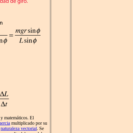
 y matemáticos. El
ercia
multiplicado por su
a
naturaleza vectorial
. Se