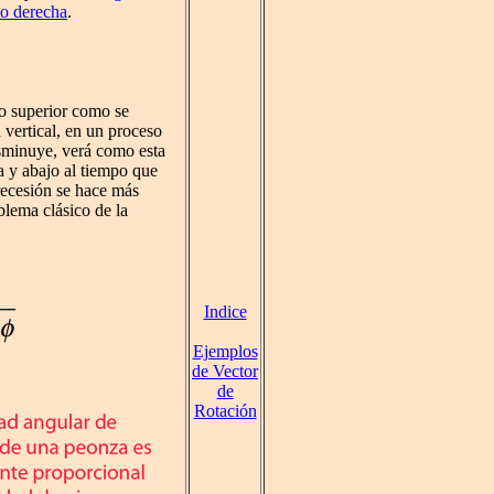
o derecha
.
mo superior como se
 vertical, en un proceso
isminuye, verá como esta
a y abajo al tiempo que
recesión se hace más
blema clásico de la
Indice
Ejemplos
de Vector
de
Rotación