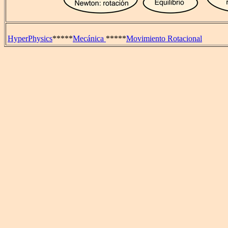
HyperPhysics
*****
Mecánica
*****
Movimiento Rotacional