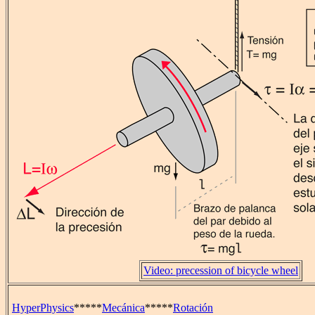
Video: precession of bicycle wheel
HyperPhysics
*****
Mecánica
*****
Rotación