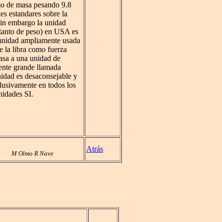
o de masa pesando 9.8
s estandares sobre la
 Sin embargo la unidad
tanto de peso) en USA es
a unidad ampliamente usada
e la libra como fuerza
masa a una unidad de
nte grande llamada
nidad es desaconsejable y
lusivamente en todos los
unidades SI.
Atrás
M Olmo R Nave