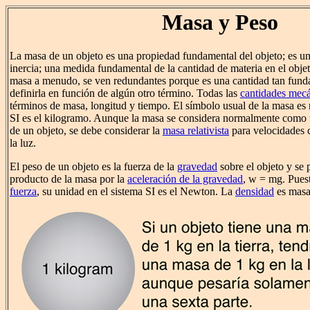
Masa y Peso
La masa de un objeto es una propiedad fundamental del objeto; es u
inercia; una medida fundamental de la cantidad de materia en el objet
masa a menudo, se ven redundantes porque es una cantidad tan fundam
definirla en función de algún otro término. Todas las
cantidades mec
términos de masa, longitud y tiempo. El símbolo usual de la masa es 
SI es el kilogramo. Aunque la masa se considera normalmente como 
de un objeto, se debe considerar la
masa relativista
para velocidades c
la luz.
El peso de un objeto es la fuerza de la
gravedad
sobre el objeto y se 
producto de la masa por la
aceleración de la gravedad
, w = mg. Puest
fuerza
, su unidad en el sistema SI es el Newton. La
densidad
es masa