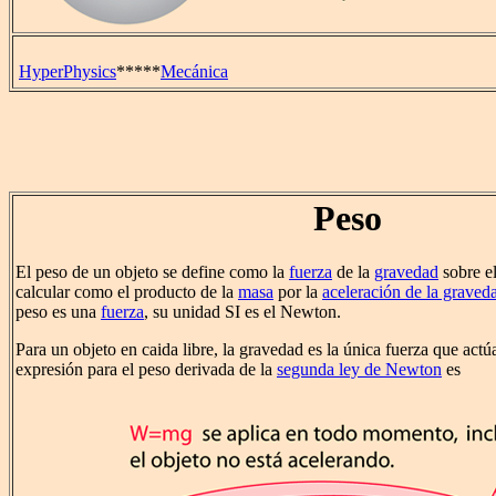
HyperPhysics
*****
Mecánica
Peso
El peso de un objeto se define como la
fuerza
de la
gravedad
sobre el
calcular como el producto de la
masa
por la
aceleración de la graved
peso es una
fuerza
, su unidad SI es el Newton.
Para un objeto en caida libre, la gravedad es la única fuerza que actúa
expresión para el peso derivada de la
segunda ley de Newton
es