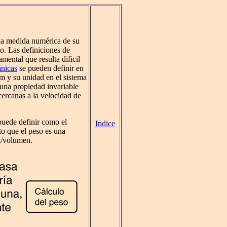
na medida numérica de su
o. Las definiciones de
ental que resulta dificil
ánicas
se pueden definir en
m y su unidad en el sistema
una propiedad invariable
ercanas a la velocidad de
puede definir como el
Indice
o que el peso es una
/volumen.