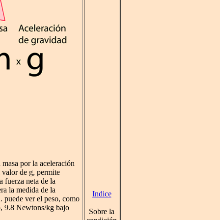
 masa por la aceleración
 valor de g, permite
a fuerza neta de la
ra la medida de la
Indice
d. puede ver el peso, como
o, 9.8 Newtons/kg bajo
Sobre la