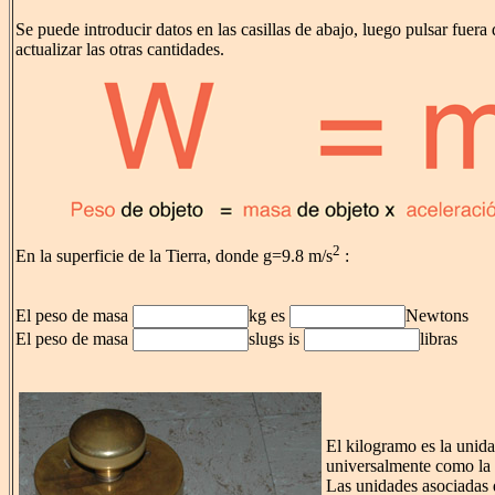
Se puede introducir datos en las casillas de abajo, luego pulsar fuera d
actualizar las otras cantidades.
2
En la superficie de la Tierra, donde g=9.8 m/s
:
El peso de masa
kg es
Newtons
El peso de masa
slugs is
libras
El kilogramo es la unida
universalmente como la 
Las unidades asociadas d