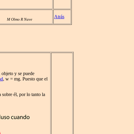
Atrás
M Olmo R Nave
 objeto y se puede
ad
, w = mg. Puesto que el
 sobre él, por lo tanto la