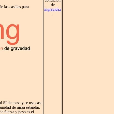
condición
de
e las casillas para
ingravidez
.
d SI de masa y se usa casi
unidad de masa estandar.
e fuerza y peso es el