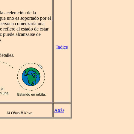
la aceleración de la
que uno es soportado por el
la persona comenzaría una
 refiere al estado de estar
ez puede alcanzarse de
s.
Indice
etalles.
Atrás
M Olmo R Nave