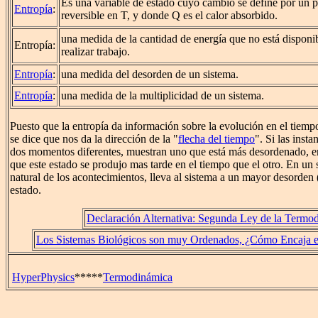
Es una variable de estado cuyo cambio se define por un 
Entropía
:
reversible en T, y donde Q es el calor absorbido.
una medida de la cantidad de energía que no está disponi
Entropía:
realizar trabajo.
Entropía
:
una medida del desorden de un sistema.
Entropía
:
una medida de la multiplicidad de un sistema.
Puesto que la entropía da información sobre la evolución en el tiemp
se dice que nos da la dirección de la "
flecha del tiempo
". Si las inst
dos momentos diferentes, muestran uno que está más desordenado, e
que este estado se produjo mas tarde en el tiempo que el otro. En un s
natural de los acontecimientos, lleva al sistema a un mayor desorden 
estado.
Declaración Alternativa: Segunda Ley de la Termo
Los Sistemas Biológicos son muy Ordenados, ¿Cómo Encaja es
HyperPhysics
*****
Termodinámica