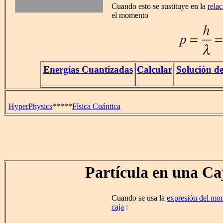
Cuando esto se sustituye en la
rela
el momento
Energías Cuantizadas
Calcular
Solución d
HyperPhysics
*****
Física Cuántica
Partícula en una Ca
Cuando se usa la
expresión del mo
caja
: