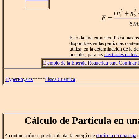
Esto da una expresión física más rea
disponibles en las partículas conten
utiliza, en la determinación de la d
posibles, para los
electrones en los 
Ejemplo de la Energía Requerida para Confinar P
HyperPhysics
*****
Física Cuántica
Cálculo de Partícula en un
A continuación se puede calcular la energía de
partícula en una caja
d