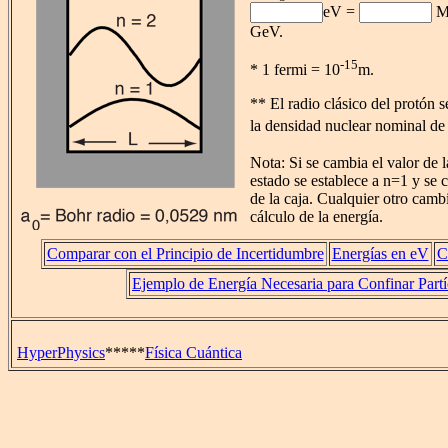
eV =
M
GeV.
-15
* 1 fermi = 10
m.
** El radio clásico del protón 
la densidad nuclear nominal de
Nota: Si se cambia el valor de l
estado se establece a n=1 y se 
de la caja. Cualquier otro camb
cálculo de la energía.
Comparar con el Principio de Incertidumbre
Energías en eV
C
Ejemplo de Energía Necesaria para Confinar Partí
HyperPhysics
*****
Física Cuántica