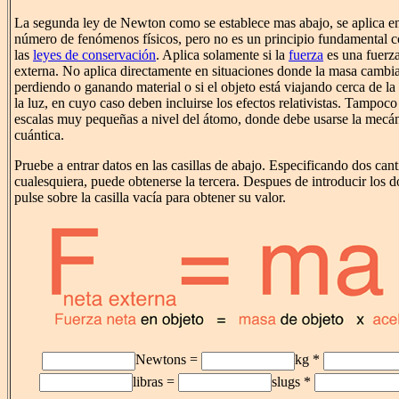
La segunda ley de Newton como se establece mas abajo, se aplica e
número de fenómenos físicos, pero no es un principio fundamental 
las
leyes de conservación
. Aplica solamente si la
fuerza
es una fuerza
externa. No aplica directamente en situaciones donde la masa cambia
perdiendo o ganando material o si el objeto está viajando cerca de la
la luz, en cuyo caso deben incluirse los efectos relativistas. Tampoco
escalas muy pequeñas a nivel del átomo, donde debe usarse la mecá
cuántica.
Pruebe a entrar datos en las casillas de abajo. Especificando dos can
cualesquiera, puede obtenerse la tercera. Despues de introducir los d
pulse sobre la casilla vacía para obtener su valor.
Newtons =
kg *
libras =
slugs *