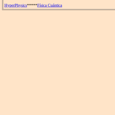
HyperPhysics
*****
Física Cuántica