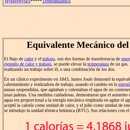
HyperPhysics
*****
Termodinámica
Equivalente Mecánico del
El flujo de
calor
y el
trabajo
, son dos formas de transferencia de
ener
ejemplo de calor y trabajo
, se puede elevar la
temperatura
de un gas, 
realizando un trabajo sobre él, o una combinación de los dos.
En un clásico experimento en 1843, James Joule demostró la equival
calentamiento y realizadora de trabajo, usando el cambio en la
energí
masas suspendidas, que agitaban y calentaban el agua de un contene
unas paletas. Una medidas cuidadosas, demostraron que el aumento e
agua era proporcional a la energía mecánica empleada en agitar el ag
aceptó la caloría como unidad de calor, y el julio como unidad de e
se intrudujo la unidad térmica británica (BTU). Sus relaciones con el 