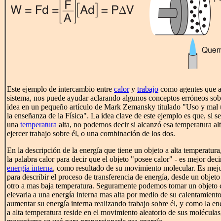
Este ejemplo de intercambio entre
calor
y
trabajo
como agentes que a
sistema, nos puede ayudar aclarando algunos conceptos erróneos sobr
idea en un pequeño artículo de Mark Zemansky titulado "Uso y mal us
la enseñanza de la Física". La idea clave de este ejemplo es que, si s
una
temperatura
alta, no podemos decir si alcanzó esa temperatura al
ejercer trabajo sobre él, o una combinación de los dos.
En la descripción de la energía que tiene un objeto a alta temperatura
la palabra calor para decir que el objeto "posee calor" - es mejor deci
energía interna
, como resultado de su movimiento molecular. Es mejor
para describir el proceso de transferencia de energía, desde un objeto
otro a mas baja temperatura. Seguramente podemos tomar un objeto c
elevarla a una energía interna mas alta por medio de su calentamien
aumentar su energía interna realizando trabajo sobre él, y como la en
a alta temperatura reside en el movimiento aleatorio de sus molécula