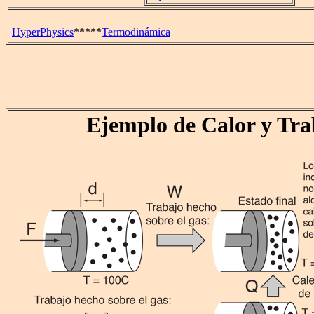
HyperPhysics
*****
Termodinámica
Ejemplo de Calor y Tra