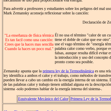
mecanismo se usó para proporcionarle esa energía.
Para advertir a profesores y estudiantes sobre los peligros del mal uso
Mark Zemansky aconseja reflexionar sobre la canción:
Declaración de Z
Él no usa el término "calor de un cu
"La enseñanza de física térmica
tiene el doble de calor que ese otro
Es tan facil como una canción:
use el vago término de "energía térm
Crees que la haces mas sencilla
palabra calor como verbo, porque es
Cuando la haces un poco mal."
falsas, aunque resulta difícil evitar 
la introducción y uso del concepto d
pronto como sea posible.
Zemansky apunta que la
primera ley de la Termodinámica
es una rela
ley identifica a ambos el calor y el trabajo, como métodos de transfer
pueden llevar a cabo un cambio en la energía interna de un sistema. 
de las palabras calor y trabajo tienen utilidad alguna en la descripción
sistema -solo podemos hablar de la energía interna del sistema-.
Equivalente Mecánico del Calor
Primera Ley de la Termo