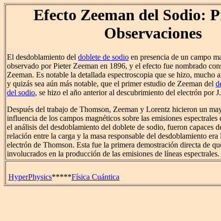
Efecto Zeeman del Sodio: 
Observaciones
El desdoblamiento del
doblete de sodio
en presencia de un campo ma
observado por Pieter Zeeman en 1896, y el efecto fue nombrado con
Zeeman. Es notable la detallada espectroscopia que se hizo, mucho an
y quizás sea aún más notable, que el primer estudio de Zeeman del
d
del sodio
, se hizo el año anterior al descubrimiento del electrón por
Después del trabajo de Thomson, Zeeman y Lorentz hicieron un mayo
influencia de los campos magnéticos sobre las emisiones espectrales
el análisis del desdoblamiento del doblete de sodio, fueron capaces d
relación entre la carga y la masa responsable del desdoblamiento era
electrón de Thomson. Esta fue la primera demostración directa de que
involucrados en la producción de las emisiones de líneas espectrales.
HyperPhysics
*****
Física Cuántica