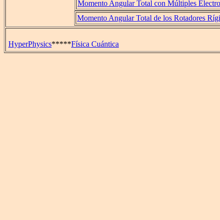
Momento Angular Total con Múltiples Electr
Momento Angular Total de los Rotadores Ríg
HyperPhysics
*****
Física Cuántica