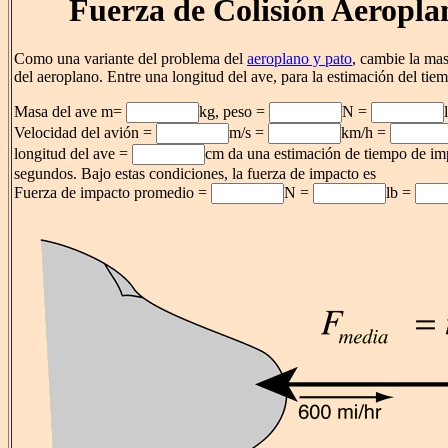
Fuerza de Colisión Aeropla
Como una variante del problema del
aeroplano y pato
, cambie la mas
del aeroplano. Entre una longitud del ave, para la estimación del tie
Masa del ave m=
kg, peso =
N =
Velocidad del avión =
m/s =
km/h =
longitud del ave =
cm da una estimación de tiempo de i
segundos. Bajo estas condiciones, la fuerza de impacto es
Fuerza de impacto promedio =
N =
lb =