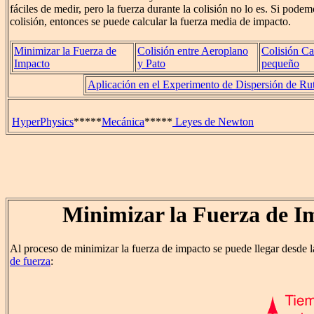
fáciles de medir, pero la fuerza durante la colisión no lo es. Si pode
colisión, entonces se puede calcular la fuerza media de impacto.
Minimizar la Fuerza de
Colisión entre Aeroplano
Colisión C
Impacto
y Pato
pequeño
Aplicación en el Experimento de Dispersión de Ru
HyperPhysics
*****
Mecánica
*****
Leyes de Newton
Minimizar la Fuerza de I
Al proceso de minimizar la fuerza de impacto se puede llegar desde l
de fuerza
: