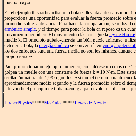
mucho mayor.
En el ejemplo ilustrado arriba, una bola es llevada a descansar por i
proporciona una oportunidad para evaluar la fuerza promedio sobre e
promedio sobre la distancia. Para hacer la comparación, se utiliza la 
armónico simple
, y el tiempo para poner la bola en reposo es un cuar
movimiento periódico. El movimiento elástico sigue la
ley de Hooke
muelle k. El principio trabajo-energía también puede aplicarse, utili
detener la bola, la
energía cinética
se convertiría en
energía potencial
los dos enfoques para una fuerza media no son los mismos, aunque en
proporcionales.
Para proporcionar un ejemplo numérico, considérese una masa de 1 
golpea un muelle con una constante de fuerza k = 10 N/m. Este siste
oscilación natural de 1,99 segundos. Así que el tiempo para detener l
aproximadamente medio segundo y la fuerza promedio sobre el tiem
Utilizando el principio de trabajo-energía para evaluar la distancia
HyperPhysics
*****
Mecánica
*****
Leyes de Newton