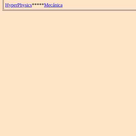
HyperPhysics
*****
Mecánica