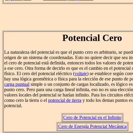
Potencial Cero
La naturaleza del potencial es que el punto cero es arbitrario, se pue
origen de un sistema de coordenadas. Esto no quiere decir que sea in
el cero de potencial está definida, entonces todos los valores de pote
a ese cero. Otra forma de decirlo es que es el cambio en el potencial 
físico. El cero del potencial eléctrico (
voltaje
) se establece según co
hay una lógica geométrica o física para la elección de ese punto de p
carga puntual
simple o un conjunto de cargas localizado, es lógico esta
punto cero. Pero para una carga lineal infinita, eso no es una elecció
valores locales del potencial se harían infinito. Para los circuitos eléc
como cero la tierra o el
potencial de tierra
y todo los demas puntos est
potencial.
Cero de Potencial en el Infinito
Cero de Energía Potencial Mecánica