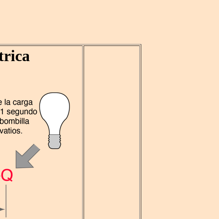
trica