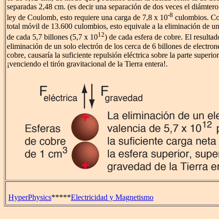
separadas 2,48 cm. (es decir una separación de dos veces el diámtero
-8
ley de Coulomb, esto requiere una carga de 7,8 x 10
culombios. Co
total móvil de 13.600 culombios, esto equivale a la eliminación de un
12
de cada 5,7 billones (5,7 x 10
) de cada esfera de cobre. El resultado
eliminación de un solo electrón de los cerca de 6 billones de electron
cobre, causaría la suficiente repulsión eléctrica sobre la parte superior
¡venciendo el tirón gravitacional de la Tierra entera!.
HyperPhysics
*****
Electricidad y Magnetismo