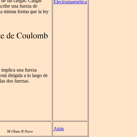
n de las cargas. Cargas
Electromagnética
scribe una fuerza de
 la misma forma que la ley
 implica una fuerza
está dirigida a lo largo de
las dos fuerzas.
Atrás
M Olmo R Nave