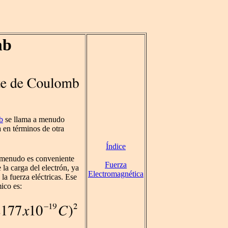
mb
b
se llama a menudo
 en términos de otra
Índice
a menudo es conveniente
Fuerza
la carga del electrón, ya
Electromagnética
la fuerza eléctricas. Ese
ico es: