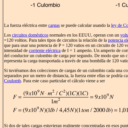
La fuerza eléctrica entre
cargas
se puede calcular usando la
ley de C
Los
circuitos domésticos
normales en los EEUU, operan con un
volt
=120 voltios. Para tales tipos de circuitos la relación de la
potencia el
que para usar una potencia de P = 120 vatios en un circuito de 120 vo
intensidad de
corriente eléctrica
de I = 1 amperio. Un amperio de corri
del conductor un culombio de carga por segundo. De modo que un c
representa la carga transportada a través de una bombilla de 120 vat
Si tuviéramos dos colecciones de cargas de un culombio cada una co
separados por un metro de distancia, la fuerza entre ellas se podría ca
Coulomb
. Para este caso particular el cálculo viene a ser
Si dos de tales cargas estuvieran realmente concentradas en esos pun