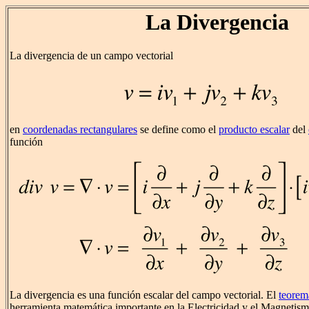
La Divergencia
La divergencia de un campo vectorial
en
coordenadas rectangulares
se define como el
producto escalar
del
función
La divergencia es una función escalar del campo vectorial. El
teorem
herramienta matemática importante en la Electricidad y el Magnetism