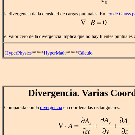
la divergencia da la densidad de cargas puntuales. En
ley de Gauss p
el valor cero de la divergencia implica que no hay fuentes puntuale
HyperPhysics
*****
HyperMath
*****
Cálculo
Divergencia. Varias Coor
Comparada con la
divergencia
en coordenadas rectangulares: