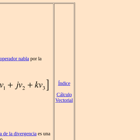
operador nabla
por la
Índice
Cálculo
Vectorial
a de la divergencia
es una
o.