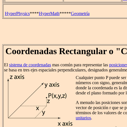
HyperPhysics
****
HyperMath
*****
Geometría
Coordenadas Rectangular o "C
El
sistema de coordenadas
mas común para representar las
posicione
se basa en tres ejes espaciales perpendiculares, designados generalmen
Cualquier punto P puede ser 
números con signo, generalmen
donde la coordenada es la di
desde el plano formado por lo
A menudo las posiciones son
vector de posición r que se 
términos de los valores de 
unitarios
.