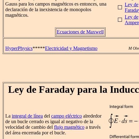
Gauss para los campos magnéticos es entonces, una
Ley de
declaración de la inexistencia de monopolos
Farada
magnéticos.
Ley de
Amper
Ecuaciones de Maxwell
HyperPhysics
*****
Electricidad y Magnetismo
M Olm
Ley de Faraday para la Inducc
La
integral de línea
del
campo eléctrico
alrededor
de un bucle cerrado es igual al negativo de la
velocidad de cambio del
flujo magnético
a través
del área encerrada por el bucle.