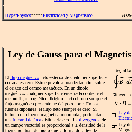
HyperPhysics
*****
Electricidad y Magnetismo
M Olm
Ley de Gauss para el Magneti
El
flujo magnético
neto exterior de cualquier superficie
cerrada es cero. Esto equivale a una declaración sobre
el origen del campo magnético. En un dipolo
magnético, cualquier superficie encerrada contiene el
mismo flujo magnético dirigido hacia el polo sur que el
flujo magnético proveniente del polo norte. En las
fuentes dipolares, el flujo neto siempre es cero. Si
Ley de
hubiera una fuente magnética monopolar, podría dar
Electri
una
integral de área
distinta de cero. La
divergencia
de
Ley de
un campo vectorial es proporcional a la densidad de la
Magne
fuente puntual, de modo que la forma de la ley de