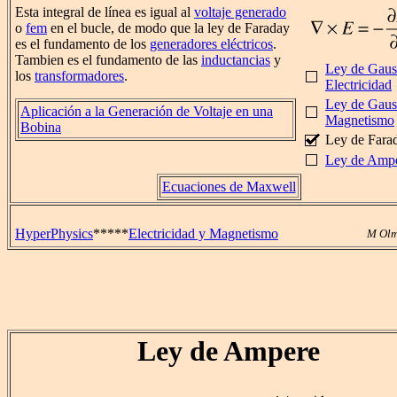
Esta integral de línea es igual al
voltaje generado
o
fem
en el bucle, de modo que la ley de Faraday
es el fundamento de los
generadores eléctricos
.
Tambien es el fundamento de las
inductancias
y
Ley de Gaus
los
transformadores
.
Electricidad
Ley de Gaus
Aplicación a la Generación de Voltaje en una
Magnetismo
Bobina
Ley de Fara
Ley de Amp
Ecuaciones de Maxwell
HyperPhysics
*****
Electricidad y Magnetismo
M Olm
Ley de Ampere