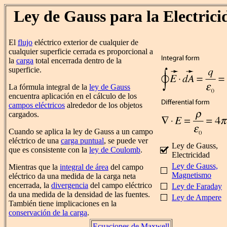
Ley de Gauss para la Electrici
El
flujo
eléctrico exterior de cualquier de
cualquier superficie cerrada es proporcional a
la
carga
total encerrada dentro de la
superficie.
La fórmula integral de la
ley de Gauss
encuentra aplicación en el cálculo de los
campos eléctricos
alrededor de los objetos
cargados.
Cuando se aplica la ley de Gauss a un campo
eléctrico de una
carga puntual
, se puede ver
Ley de Gauss,
que es consistente con la
ley de Coulomb
.
Electricidad
Ley de Gauss,
Mientras que la
integral de área
del campo
Magnetismo
eléctrico da una medida de la carga neta
encerrada, la
divergencia
del campo eléctrico
Ley de Faraday
da una medida de la densidad de las fuentes.
Ley de Ampere
También tiene implicaciones en la
conservación de la carga
.
Ecuaciones de Maxwell