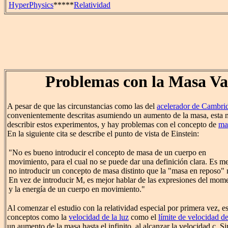
HyperPhysics
*****
Relatividad
Problemas con la Masa Va
A pesar de que las circunstancias como las del
acelerador de Cambri
convenientemente descritas asumiendo un aumento de la masa, esta n
describir estos experimentos, y hay problemas con el concepto de
mas
En la siguiente cita se describe el punto de vista de Einstein:
"No es bueno introducir el concepto de masa de un cuerpo en
movimiento, para el cual no se puede dar una definición clara. Es me
no introducir un concepto de masa distinto que la "masa en reposo"
En vez de introducir M, es mejor hablar de las expresiones del mom
y la energía de un cuerpo en movimiento."
Al comenzar el estudio con la relatividad especial por primera vez, e
conceptos como la
velocidad de la luz
como el
límite de velocidad d
un aumento de la masa hasta el infinito, al alcanzar la velocidad c.