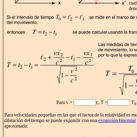
cual
den
Para v =
c, T =
T
0
Para velocidades pequeñas en las que el factor de la relatividad es mu
dilatación del tiempo se puede expandir con una
expansión binomial
aproximada: