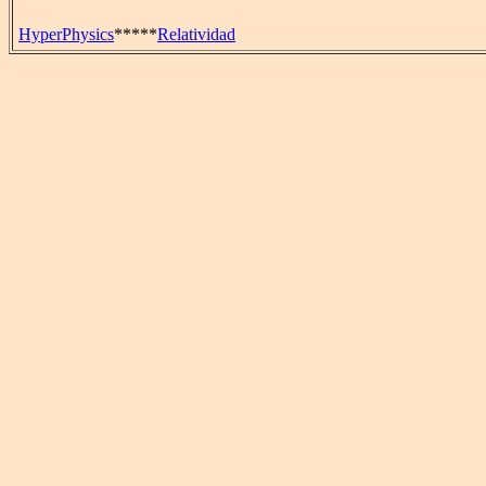
HyperPhysics
*****
Relatividad