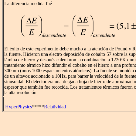
La diferencia medida fué
El éxito de este experimento debe mucho a la atención de Pound y R
la fuente. Hicieron una electro-deposición de cobalto-57 sobre la sup
lámina de hierro y después calentaron la combinación a 1220ºK dura
tratamiento térmico hizo difundir el cobalto en el hierro a una pro
300 nm (unos 1000 espaciamientos atómicos). La fuente se montó a c
de un altavoz accionado a 10Hz, para barrer la velocidad de la fuent
sinusoidal. El detector era una delgada hoja de hierro de aproximad
espesor que también fue recocida. Los tratamientos térmicos fueron c
la alta resolución.
HyperPhysics
*****
Relatividad