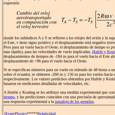
expresión
donde los subíndices A y S se refieren a los relojes del avión y la supe
el Este, v tiene signo positivo y el desplazamiento será negativo (env
Pero para un vuelo hacia el Oeste, el desplazamiento de tiempo es po
mas rápido), para las velocidades de vuelo implicadas.
Hafele y Keat
desplazamientos de tiempos de -184 ns para el vuelo hacia el Este a
desplazamiento de +96 para el vuelo hacia el Oeste.
Si se especifican números para un vuelo en redondo de 48 horas a un
sobre el ecuador, se obtienen -260 ns y 156 ns para los vuelos hacia 
respectivamente. Los valores predichos obtenidos por Hafele y Keat
basaron en mediciones detalladas de velocidades, etc.
A Hafele y Keating se les atribuye una medida experimental que con
tiempo
, y las predicciones coinciden con una precisión de aproxima
una respuesta experimental a la
paradoja de los gemelos
.
HyperPhysics
*****
Relatividad