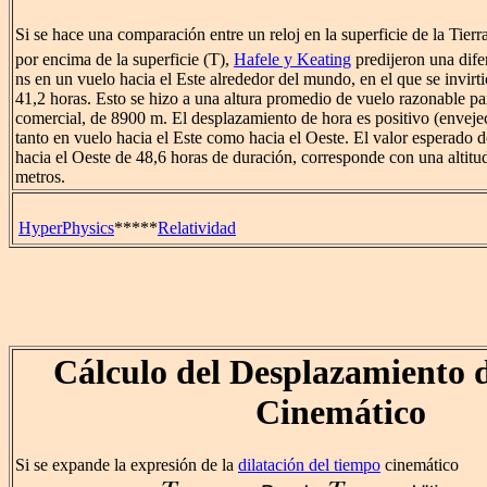
Si se hace una comparación entre un reloj en la superficie de la Tierr
por encima de la superficie (T),
Hafele y Keating
predijeron una dife
ns en un vuelo hacia el Este alrededor del mundo, en el que se invirt
41,2 horas. Esto se hizo a una altura promedio de vuelo razonable pa
comercial, de 8900 m. El desplazamiento de hora es positivo (enveje
tanto en vuelo hacia el Este como hacia el Oeste. El valor esperado d
hacia el Oeste de 48,6 horas de duración, corresponde con una altit
metros.
HyperPhysics
*****
Relatividad
Cálculo del Desplazamiento 
Cinemático
Si se expande la expresión de la
dilatación del tiempo
cinemático