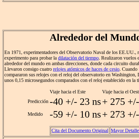
Alrededor del Mund
En 1971, experimentadores del Observatorio Naval de los EE.UU., r
experimento para probar la
dilatación del tiempo
. Realizaron vuelos 
alrededor del mundo en ambas direcciones, donde cada circuito durab
Llevaron consigo cuatro
relojes atómicos de haces de cesio
. Cuando 
compararon sus relojes con el reloj del observatorio en Washington,
unos 0,15 microsegundos comparados con el reloj establecido en la ti
Viaje hacia el Este
Viaje hacia el Oest
-40 +/- 23 ns
+ 275 +/-
Predicción
-59 +/- 10 ns
+ 273 +/-
Medido
Cita del Documento Original
Mayor Detalle