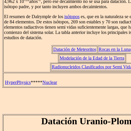
4,962 x 10
años
, pero ese decaimiento no se usa para datación. L
isótopo padre, y por tanto incluyen ambos decaimientos.
El resumen de Dalrymple de los
isótopos
es, que en la naturaleza se
de 84 elementos. De estos isótopos, 269 son estables y 70 son radiac
elementos radiactivos tienen semi vidas suficientemente largas, que 
comienzo del sistema solar. La tabla anterior incluye los principales i
estudios de datación.
Datación de Meteoritos
Rocas en la Luna
Modelación de la Edad de la Tierra
Radionucleidos Clasificados por Semi Vid
HyperPhysics
*****
Nuclear
Datación Uranio-Plo