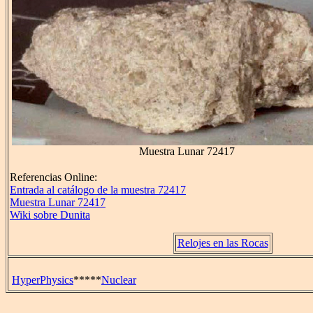
Muestra Lunar 72417
Referencias Online:
Entrada al catálogo de la muestra 72417
Muestra Lunar 72417
Wiki sobre Dunita
Relojes en las Rocas
HyperPhysics
*****
Nuclear