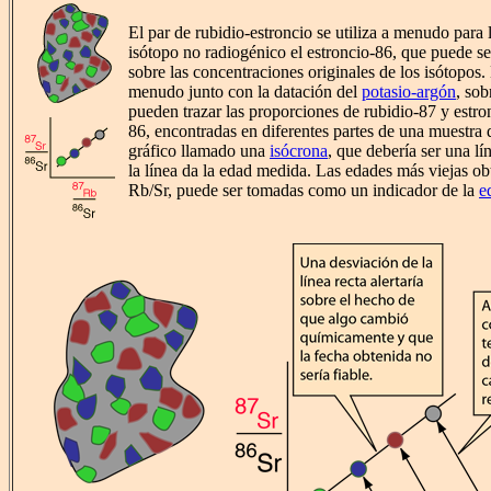
El par de rubidio-estroncio se utiliza a menudo para 
isótopo no radiogénico el estroncio-86, que puede se
sobre las concentraciones originales de los isótopos. 
menudo junto con la datación del
potasio-argón
, sob
pueden trazar las proporciones de rubidio-87 y estron
86, encontradas en diferentes partes de una muestra 
gráfico llamado una
isócrona
, que debería ser una lí
la línea da la edad medida. Las edades más viejas o
Rb/Sr, puede ser tomadas como un indicador de la
e