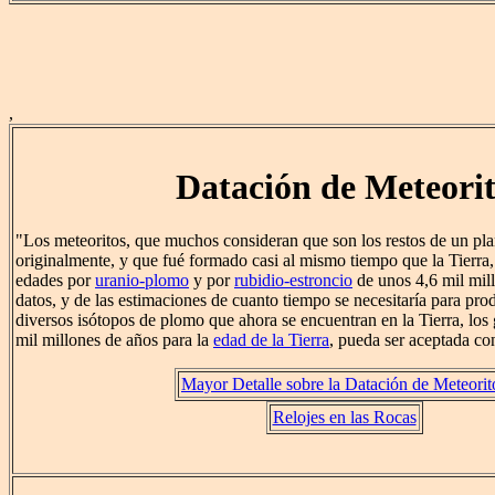
,
Datación de Meteori
"Los meteoritos, que muchos consideran que son los restos de un pla
originalmente, y que fué formado casi al mismo tiempo que la Tierra
edades por
uranio-plomo
y por
rubidio-estroncio
de unos 4,6 mil mil
datos, y de las estimaciones de cuanto tiempo se necesitaría para prod
diversos isótopos de plomo que ahora se encuentran en la Tierra, los
mil millones de años para la
edad de la Tierra
, pueda ser aceptada co
Mayor Detalle sobre la Datación de Meteorit
Relojes en las Rocas