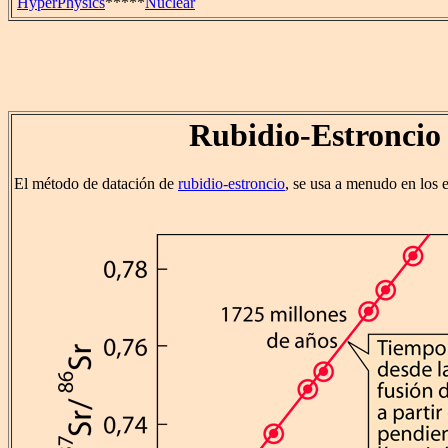
HyperPhysics
*****
Nuclear
Rubidio-Estroncio
El método de datación de
rubidio-estroncio
, se usa a menudo en los 