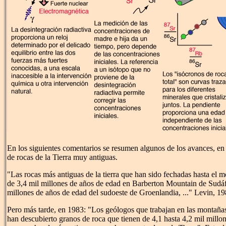
En los siguientes comentarios se resumen algunos de los avances, en
de rocas de la Tierra muy antiguas.
"Las rocas más antiguas de la tierra que han sido fechadas hasta el 
de 3,4 mil millones de años de edad en Barberton Mountain de Sudáfr
millones de años de edad del sudoeste de Groenlandia, ..." Levin, 19
Pero más tarde, en 1983: "Los geólogos que trabajan en las montañas 
han descubierto granos de roca que tienen de 4,1 hasta 4,2 mil millo