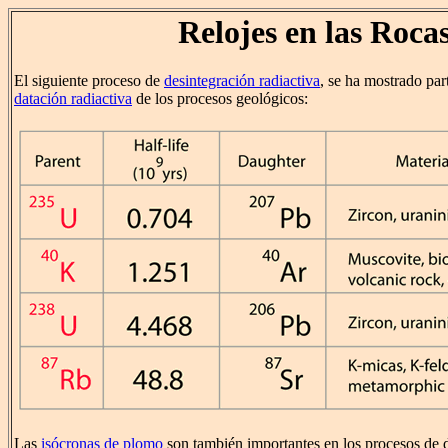
Relojes en las Roca
El siguiente proceso de
desintegración radiactiva
, se ha mostrado part
datación radiactiva
de los procesos geológicos:
Las
isócronas de plomo
son también importantes en los procesos de d