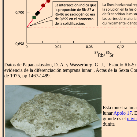
Datos de Papanastassiou, D. A. y Wasserburg, G. J., "Estudio Rb-Sr 
evidencia de la diferenciación temprana lunar", Actas de la Sexta C
de 1975, pp 1467-1489.
Esta muestra luna
lunar
Apolo 17
. 
grande es el
olivi
dunita