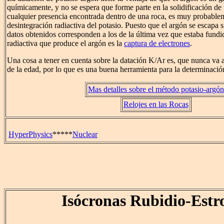
químicamente, y no se espera que forme parte en la solidificación de 
cualquier presencia encontrada dentro de una roca, es muy probablem
desintegración radiactiva del potasio. Puesto que el argón se escapa si
datos obtenidos corresponden a los de la última vez que estaba fundid
radiactiva que produce el argón es la
captura de electrones
.
Una cosa a tener en cuenta sobre la datación K/Ar es, que nunca va 
de la edad, por lo que es una buena herramienta para la determinación 
Mas detalles sobre el método potasio-argón
Relojes en las Rocas
HyperPhysics
*****
Nuclear
Isócronas Rubidio-Estr