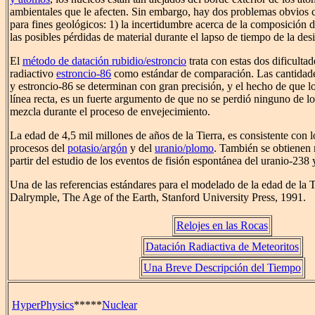
ambientales que le afecten. Sin embargo, hay dos problemas obvios c
para fines geológicos: 1) la incertidumbre acerca de la composición d
las posibles pérdidas de material durante el lapso de tiempo de la des
El
método de datación rubidio/estroncio
trata con estas dos dificulta
radiactivo
estroncio-86
como estándar de comparación. Las cantidades
y estroncio-86 se determinan con gran precisión, y el hecho de que lo
línea recta, es un fuerte argumento de que no se perdió ninguno de l
mezcla durante el proceso de envejecimiento.
La edad de 4,5 mil millones de años de la Tierra, es consistente con l
procesos del
potasio/argón
y del
uranio/plomo
. También se obtienen r
partir del estudio de los eventos de fisión espontánea del uranio-238 
Una de las referencias estándares para el modelado de la edad de la T
Dalrymple, The Age of the Earth, Stanford University Press, 1991.
Relojes en las Rocas
Datación Radiactiva de Meteoritos
Una Breve Descripción del Tiempo
HyperPhysics
*****
Nuclear