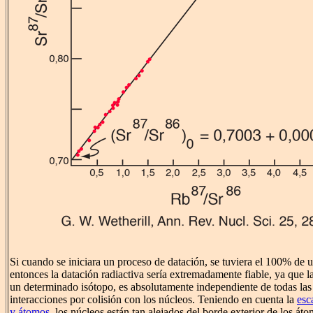
Si cuando se iniciara un proceso de datación, se tuviera el 100% de 
entonces la datación radiactiva sería extremadamente fiable, ya que l
un determinado isótopo, es absolutamente independiente de todas las f
interacciones por colisión con los núcleos. Teniendo en cuenta la
esc
y átomos
, los núcleos están tan alejados del borde exterior de los át