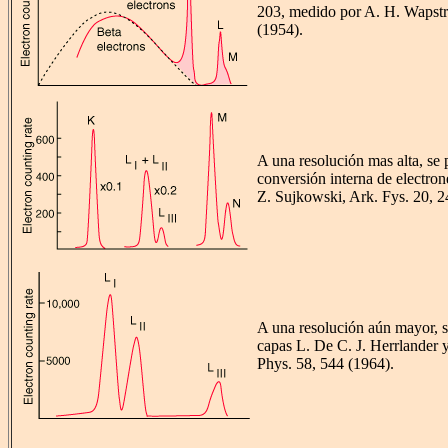
203, medido por A. H. Wapstra
(1954).
A una resolución mas alta, se 
conversión interna de electron
Z. Sujkowski, Ark. Fys. 20, 2
A una resolución aún mayor, se
capas L. De C. J. Herrlander 
Phys. 58, 544 (1964).