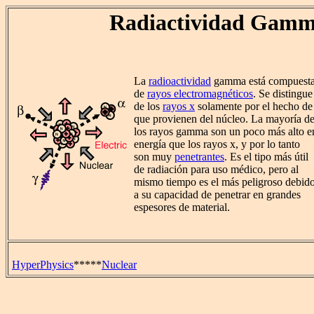
Radiactividad Gam
La
radioactividad
gamma está compuest
de
rayos electromagnéticos
. Se distingue
de los
rayos x
solamente por el hecho de
que provienen del núcleo. La mayoría d
los rayos gamma son un poco más alto e
energía que los rayos x, y por lo tanto
son muy
penetrantes
. Es el tipo más útil
de radiación para uso médico, pero al
mismo tiempo es el más peligroso debid
a su capacidad de penetrar en grandes
espesores de material.
HyperPhysics
*****
Nuclear