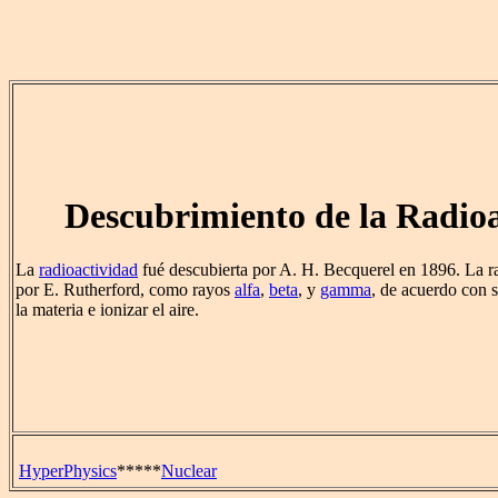
Descubrimiento de la Radio
La
radioactividad
fué descubierta por A. H. Becquerel en 1896. La ra
por E. Rutherford, como rayos
alfa
,
beta
, y
gamma
, de acuerdo con 
la materia e ionizar el aire.
HyperPhysics
*****
Nuclear