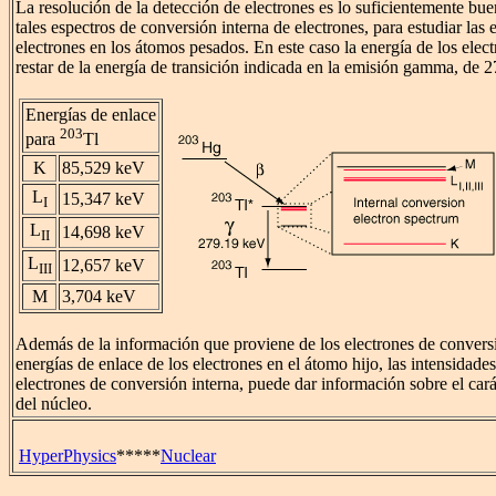
La resolución de la detección de electrones es lo suficientemente bu
tales espectros de conversión interna de electrones, para estudiar las 
electrones en los átomos pesados. En este caso la energía de los elec
restar de la energía de transición indicada en la emisión gamma, de 
Energías de enlace
203
para
Tl
K
85,529 keV
L
15,347 keV
I
L
14,698 keV
II
L
12,657 keV
III
M
3,704 keV
Además de la información que proviene de los electrones de conversi
energías de enlace de los electrones en el átomo hijo, las intensidades
electrones de conversión interna, puede dar información sobre el cará
del núcleo.
HyperPhysics
*****
Nuclear