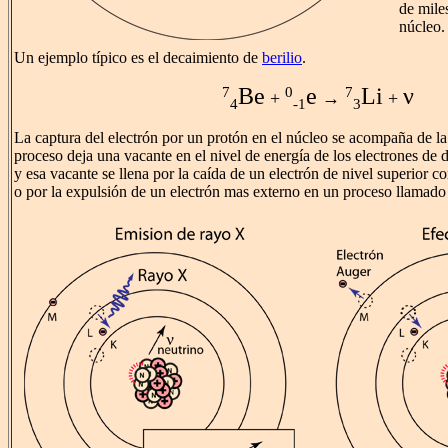
de mile
núcleo.
Un ejemplo típico es el decaimiento de
berilio
.
Be
e
Li
ν
7
0
7
+
→
+
4
-1
3
La captura del electrón por un protón en el núcleo se acompaña de la
proceso deja una vacante en el nivel de energía de los electrones de 
y esa vacante se llena por la caída de un electrón de nivel superior 
o por la expulsión de un electrón mas externo en un proceso llamad