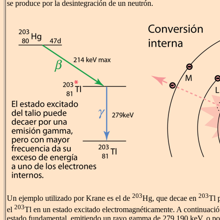
se produce por la desintegración de un neutrón.
203
203
Un ejemplo utilizado por Krane es el de
Hg, que decae en
Tl 
203
el
Tl en un estado excitado electromagnéticamente. A continuació
estado fundamental, emitiendo un rayo gamma de 279,190 keV, o por