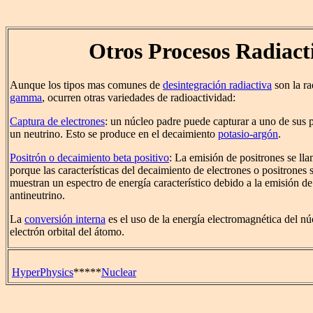
Otros Procesos Radiact
Aunque los tipos mas comunes de
desintegración radiactiva
son la r
gamma
, ocurren otras variedades de radioactividad:
Captura de electrones
: un núcleo padre puede capturar a uno de sus p
un neutrino. Esto se produce en el decaimiento
potasio-argón
.
Positrón o decaimiento beta positivo
: La emisión de positrones se ll
porque las características del decaimiento de electrones o positrones
muestran un espectro de energía característico debido a la emisión de
antineutrino.
La
conversión interna
es el uso de la energía electromagnética del nú
electrón orbital del átomo.
HyperPhysics
*****
Nuclear