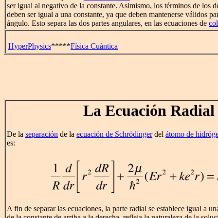
ser igual al negativo de la constante. Asimismo, los términos de los 
deben ser igual a una constante, ya que deben mantenerse válidos par
ángulo. Esto separa las dos partes angulares, en las ecuaciones de
col
HyperPhysics
*****
Física Cuántica
La Ecuación Radial
De la
separación
de la
ecuación de Schrödinger
del
átomo de hidróg
es:
A fin de separar las ecuaciones, la parte radial se establece igual a u
de la constante de arriba a la derecha, refleja la naturaleza de la solu