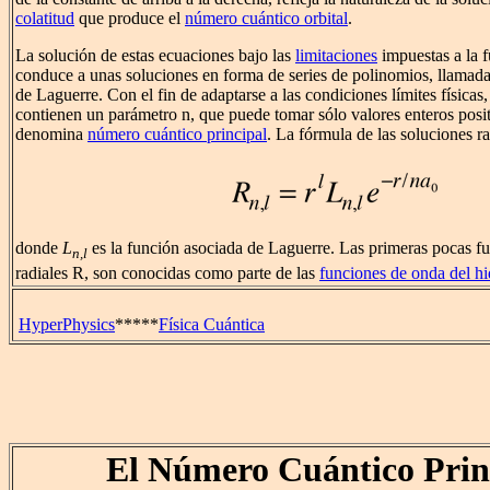
colatitud
que produce el
número cuántico orbital
.
La solución de estas ecuaciones bajo las
limitaciones
impuestas a la 
conduce a unas soluciones en forma de series de polinomios, llamada
de Laguerre. Con el fin de adaptarse a las condiciones límites físicas,
contienen un parámetro n, que puede tomar sólo valores enteros posit
denomina
número cuántico principal
. La fórmula de las soluciones ra
donde
L
es la función asociada de Laguerre. Las primeras pocas fu
n,l
radiales R, son conocidas como parte de las
funciones de onda del h
HyperPhysics
*****
Física Cuántica
El Número Cuántico Prin