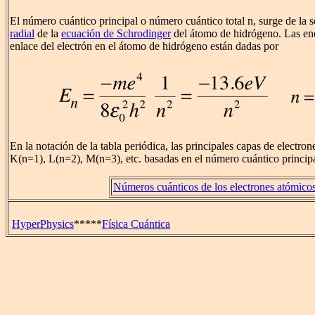
El número cuántico principal o número cuántico total n, surge de la 
radial
de la
ecuación de Schrodinger
del átomo de hidrógeno. Las ene
enlace del electrón en el átomo de hidrógeno están dadas por
En la notación de la tabla periódica, las principales capas de electr
K(n=1), L(n=2), M(n=3), etc. basadas en el número cuántico principa
Números cuánticos de los electrones atómico
HyperPhysics
*****
Física Cuántica