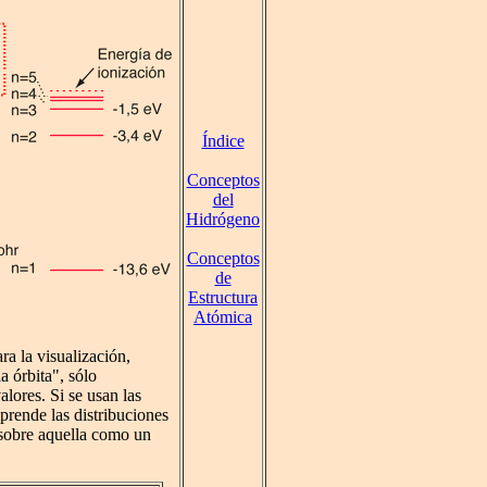
Índice
Conceptos
del
Hidrógeno
Conceptos
de
Estructura
Atómica
ra la visualización,
a órbita", sólo
lores. Si se usan las
prende las distribuciones
 sobre aquella como un