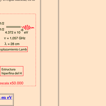
 en eV