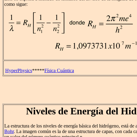
como sigue:
HyperPhysics
*****
Física Cuántica
Niveles de Energía del Hi
La estructura de los niveles de energía básica del hidrógeno, está de
Bohr
. La imagen común es la de una estructura de capas, con cada ca
un valor del número cuántico principal n.