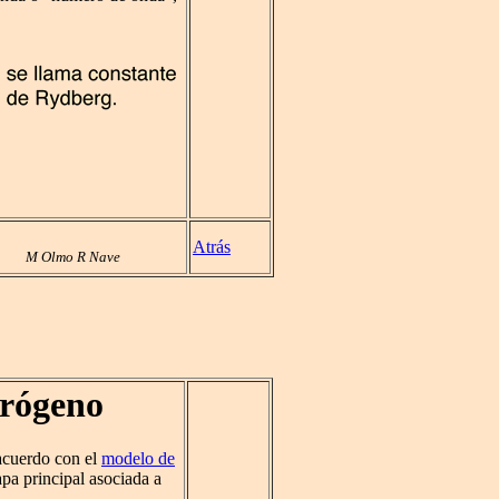
Atrás
M Olmo R Nave
drógeno
 acuerdo con el
modelo de
pa principal asociada a