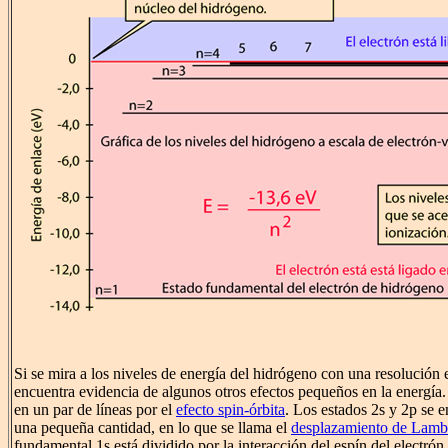
Si se mira a los niveles de energía del hidrógeno con una resolución
encuentra evidencia de algunos otros efectos pequeños en la energía. 
en un par de líneas por el
efecto spin-órbita
. Los estados 2s y 2p se 
una pequeña cantidad, en lo que se llama el
desplazamiento de Lamb
fundamental 1s está dividido por la interacción del espín del electrón 