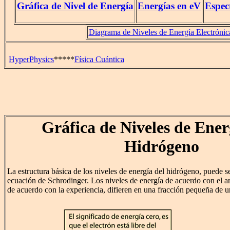
Gráfica de Nivel de Energía
Energías en eV
Espec
Diagrama de Niveles de Energía Electrónic
HyperPhysics
*****
Física Cuántica
Gráfica de Niveles de Ener
Hidrógeno
La estructura básica de los niveles de energía del hidrógeno, puede se
ecuación de Schrodinger. Los niveles de energía de acuerdo con el a
de acuerdo con la experiencia, difieren en una fracción pequeña de un