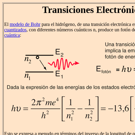
Transiciones Electróni
El
modelo de Bohr
para el hidrógeno, de una transición electrónica 
cuantizados
, con diferentes números cuánticos n, produce un fotón 
cuántica
:
Esto se expresa a menudo en términos del inverso de la longitud de