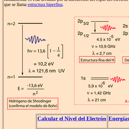
que se llama
estructura hiperfina
.
Calcular el Nivel del Electrón
Energías