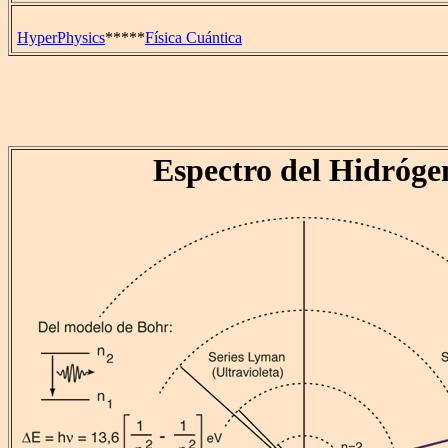
HyperPhysics
*****
Física Cuántica
Espectro del Hidróge