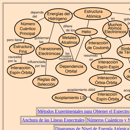
Métodos Experimentales para Obtener el Espectr
Anchura de las Líneas Espectrales
Números Cuánticos y N
Diagramas de Nivel de Energía Atómica