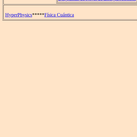
HyperPhysics
*****
Física Cuántica