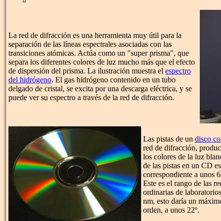
La red de difracción es una herramienta muy útil para la
separación de las líneas espectrales asociadas con las
transiciones atómicas. Actúa como un "super prisma", que
separa los diferentes colores de luz mucho más que el efecto
de dispersión del prisma. La ilustración muestra el
espectro
del hidrógeno
. El gas hidrógeno contenido en un tubo
delgado de cristal, se excita por una descarga eléctrica, y se
puede ver su espectro a través de la red de difracción.
Las pistas de un
disco c
red de difracción, produ
los colores de la luz bla
de las pistas en un CD e
correspondiente a unos 6
Este es el rango de las r
ordinarias de laboratorios
nm, esto daría un máximo
orden, a unos 22º.