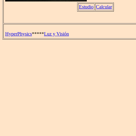
Estudio
Calcular
HyperPhysics
*****
Luz y Visión