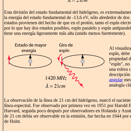
Esta división del estado fundamental del hidrógeno, es extremadam
la energía del estado fundamental de -13,6 eV, sólo alrededor de dos
estados provienen del hecho de que en el protón, tanto el espín elect
por lo que hay dos estados posibles, espín paralelo y espín antiparale
tiene una energía ligeramente más alta (unido menos fuertemente).
Al visualiza
espín, debe 
propiedad d
"espín", no 
una esfera c
descripción
angular
mecá
analogía clá
La observación de la línea de 21 cm del hidrógeno, marcó el nacimie
línea-espectral. Fue observado por primera vez en 1951 por Harold
Harvard, seguida poco después por observadores en Holanda y Austra
de 21 cm debía ser observable en la emisión, fue hecha en 1944 por
de Hulst.