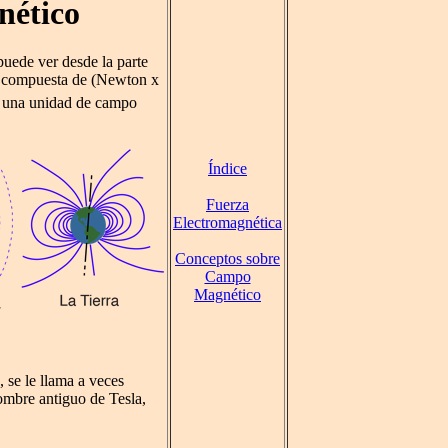
nético
puede ver desde la parte
 compuesta de (Newton x
s una unidad de campo
Índice
Fuerza
Electromagnética
Conceptos sobre
Campo
Magnético
se le llama a veces
ombre antiguo de Tesla,