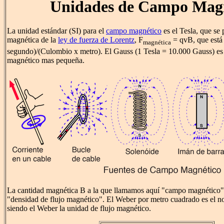
Unidades de Campo Mag
La unidad estándar (SI) para el
campo magnético
es el Tesla, que se 
magnética de la
ley de fuerza de Lorentz
, F
= qvB, que está
magnética
segundo)/(Culombio x metro). El Gauss (1 Tesla = 10.000 Gauss) e
magnético mas pequeña.
La cantidad magnética B a la que llamamos aquí "campo magnético", 
"densidad de flujo magnético". El Weber por metro cuadrado es el n
siendo el Weber la unidad de flujo magnético.