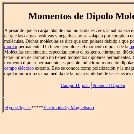
Momentos de Dipolo Mol
A pesar de que la carga total de una molécula es cero, la naturaleza d
tal que las cargas positivas y negativas no se solapan por completo e
moléculas. Dichas moléculas se dice que son polares debido a que 
dipolar
permanente. Un buen ejemplo es el momento dipolar de la
mo
Moléculas con simetría especular, como el oxígeno, nitrógeno, dióxi
tetracloruro de carbono no tienen momentos dipolares permanentes. I
momento dipolar permanente, es posible inducir un momento dipolar 
campo eléctrico
externo. Esto se conoce como polarización y la ma
dipolar inducido es una medida de la polarizabilidad de las especies 
Campo Dipolar
Potencial Dipolar
HyperPhysics
*****
Electricidad y Magnetismo