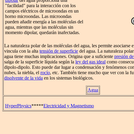
dipolar
del agua proporciona una
"facilidad" para la interacción con los
campos eléctricos de microondas en un
horno microondas. Las microondas
pueden añadir energía a las moléculas del
agua, mientras que las moléculas sin
momento dipolar, quedarán inafectadas.
La naturaleza polar de las moléculas del agua, les permite asociarse e
vincula con la alta
tensión de superficie
del agua. La naturaleza polar
agua tiene muchas implicaciones. Origina que a suficiente
presión de
salga de la superficie líquida según la
ley del gas ideal
como consecuen
dipolo-dipolo. Esto puede dar lugar a condensación y fenómenos co
nubes, la niebla, el
rocío
, etc. También tiene mucho que ver con la f
disolvente de la vida
en los sistemas biológicos.
Agua
HyperPhysics
*****
Electricidad y Magnetismo