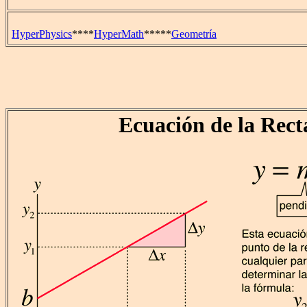
HyperPhysics
****
HyperMath
*****
Geometría
Ecuación de la Rect