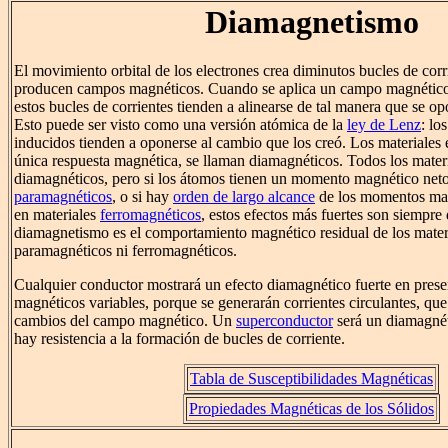
Diamagnetismo
El movimiento orbital de los electrones crea diminutos bucles de corr
producen campos magnéticos. Cuando se aplica un campo magnético 
estos bucles de corrientes tienden a alinearse de tal manera que se o
Esto puede ser visto como una versión atómica de la
ley de Lenz
: lo
inducidos tienden a oponerse al cambio que los creó. Los materiales e
única respuesta magnética, se llaman diamagnéticos. Todos los mater
diamagnéticos, pero si los átomos tienen un momento magnético neto
paramagnéticos
, o si hay
orden de largo alcance
de los momentos ma
en materiales
ferromagnéticos
, estos efectos más fuertes son siempre
diamagnetismo es el comportamiento magnético residual de los mater
paramagnéticos ni ferromagnéticos.
Cualquier conductor mostrará un efecto diamagnético fuerte en pres
magnéticos variables, porque se generarán corrientes circulantes, que
cambios del campo magnético. Un
superconductor
será un diamagnét
hay resistencia a la formación de bucles de corriente.
Tabla de Susceptibilidades Magnéticas
Propiedades Magnéticas de los Sólidos