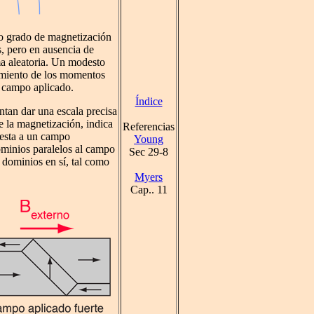
to grado de magnetización
s, pero en ausencia de
a aleatoria. Un modesto
amiento de los momentos
 campo aplicado.
Índice
ntan dar una escala precisa
 la magnetización, indica
Referencias
uesta a un campo
Young
ominios paralelos al campo
Sec 29-8
 dominios en sí, tal como
Myers
Cap.. 11