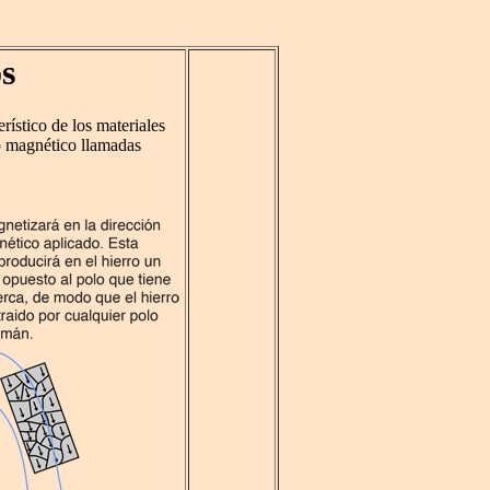
s
rístico de los materiales
o magnético llamadas