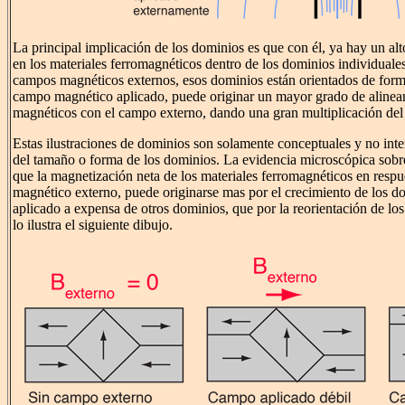
La principal implicación de los dominios es que con él, ya hay un al
en los materiales ferromagnéticos dentro de los dominios individuale
campos magnéticos externos, esos dominios están orientados de form
campo magnético aplicado, puede originar un mayor grado de aline
magnéticos con el campo externo, dando una gran multiplicación del
Estas ilustraciones de dominios son solamente conceptuales y no inte
del tamaño o forma de los dominios. La evidencia microscópica sobre
que la magnetización neta de los materiales ferromagnéticos en resp
magnético externo, puede originarse mas por el crecimiento de los d
aplicado a expensa de otros dominios, que por la reorientación de los
lo ilustra el siguiente dibujo.