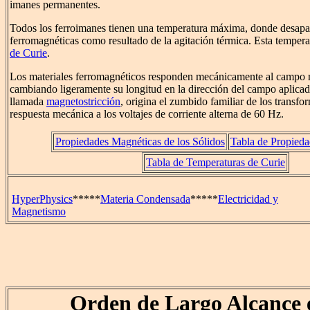
imanes permanentes.
Todos los ferroimanes tienen una temperatura máxima, donde desapa
ferromagnéticas como resultado de la agitación térmica. Esta temper
de Curie
.
Los materiales ferromagnéticos responden mecánicamente al campo 
cambiando ligeramente su longitud en la dirección del campo aplicad
llamada
magnetostricción
, origina el zumbido familiar de los transfo
respuesta mecánica a los voltajes de corriente alterna de 60 Hz.
Propiedades Magnéticas de los Sólidos
Tabla de Propied
Tabla de Temperaturas de Curie
HyperPhysics
*****
Materia Condensada
*****
Electricidad y
Magnetismo
Orden de Largo Alcance e