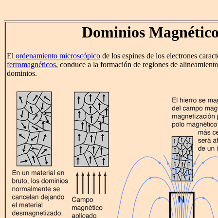
Dominios Magnético
El
ordenamiento microscópico
de los espines de los electrones caracte
ferromagnéticos
, conduce a la formación de regiones de alineamient
dominios.