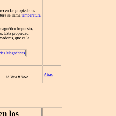
recen las propiedades
atura se llama
temperatura
magnético impuesto,
o. Esta propiedad,
rmadores, que es la
ades Magnéticas
Atrás
M Olmo R Nave
n los