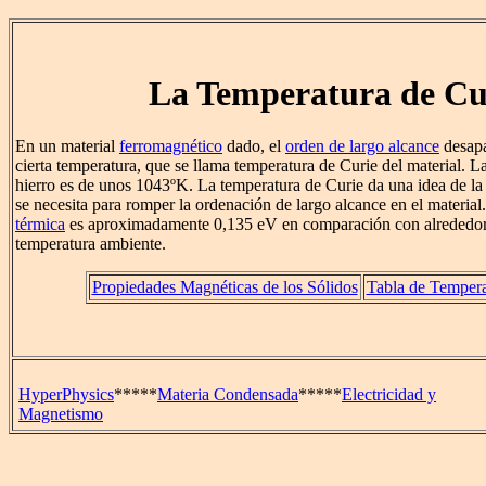
La Temperatura de Cu
En un material
ferromagnético
dado, el
orden de largo alcance
desapa
cierta temperatura, que se llama temperatura de Curie del material. L
hierro es de unos 1043ºK. La temperatura de Curie da una idea de la
se necesita para romper la ordenación de largo alcance en el materia
térmica
es aproximadamente 0,135 eV en comparación con alrededor
temperatura ambiente.
Propiedades Magnéticas de los Sólidos
Tabla de Tempera
HyperPhysics
*****
Materia Condensada
*****
Electricidad y
Magnetismo