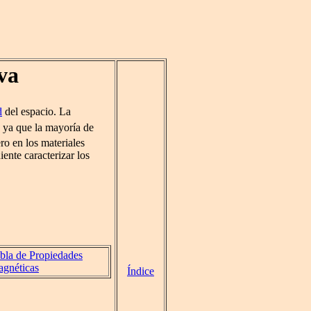
va
d
del espacio. La
, ya que la mayoría de
ero en los materiales
ente caracterizar los
bla de Propiedades
gnéticas
Índice