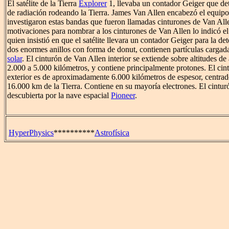
El satélite de la Tierra
Explorer
1, llevaba un contador Geiger que det
de radiación rodeando la Tierra. James Van Allen encabezó el equipo 
investigaron estas bandas que fueron llamadas cinturones de Van All
motivaciones para nombrar a los cinturones de Van Allen lo indicó el
quien insistió en que el satélite llevara un contador Geiger para la de
dos enormes anillos con forma de donut, contienen partículas cargad
solar
. El cinturón de Van Allen interior se extiende sobre altitudes 
2.000 a 5.000 kilómetros, y contiene principalmente protones. El ci
exterior es de aproximadamente 6.000 kilómetros de espesor, centr
16.000 km de la Tierra. Contiene en su mayoría electrones. El cinturó
descubierta por la nave espacial
Pioneer
.
HyperPhysics
**********
Astrofísica