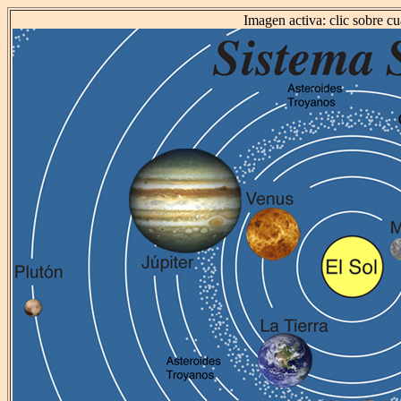
Imagen activa: clic sobre cu