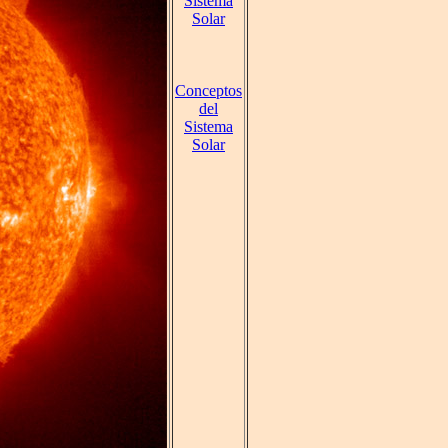
Sistema
Solar
Conceptos
del
Sistema
Solar