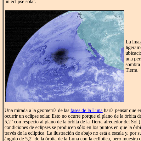
un eclipse solar.
La imag
ligerame
ubicaci
una per
sombra 
Tierra.
Una mirada a la geometría de las
fases de la Luna
haría pensar que e
ocurrir un eclipse solar. Esto no ocurre porque el plano de la órbita d
5,2° con respecto al plano de la órbita de la Tierra alrededor del Sol 
condiciones de eclipses se producen sólo en los puntos en que la órbi
través de la eclíptica. La ilustración de abajo no está a escala y, po
ángulo de 5,2° de la órbita de la Luna con la eclíptica, pero muestra