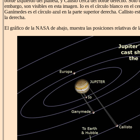
borde izquierdo del planeta, y Calisto cerca del borde derecho. Sólo d
embargo, son visibles en esta imagen. Io es el círculo blanco en el ce
Ganímedes es el círculo azul en la parte superior derecha. Callisto es
la derecha.
El gráfico de la NASA de abajo, muestra las posiciones relativas de l