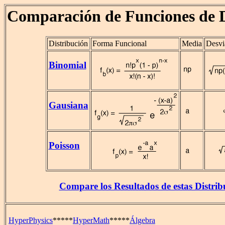
Comparación de Funciones de D
Distribución
Forma Funcional
Media
Desvi
Binomial
Gausiana
Poisson
Compare los Resultados de estas Distrib
HyperPhysics
*****
HyperMath
*****
Álgebra