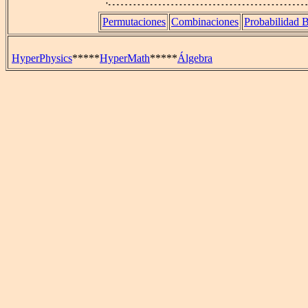
Permutaciones
Combinaciones
Probabilidad B
HyperPhysics
*****
HyperMath
*****
Álgebra