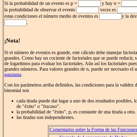
Si la probabilidad de un evento es p =
y hay n =
la probabilidad de observar el evento
veces es
estas condiciones el número medio de eventos es
y la des
.
¡Nota!
Si el número de eventos es grande, este cálculo debe manejar factor
grandes. Como hay un cociente de factoriales que se puede reducir, s
de logaritmos para evaluar los factoriales. Aún así los factoriales pued
grandes números. Para valores grandes de n, puede ser necesario el 
gausiana
.
Con los parámetros arriba definidos, las condiciones para la validez d
binomial son
cada tirada puede dar lugar a uno de dos resultados posibles, lo
de "éxito" o "fracaso".
la probabilidad de "éxito", p, es constante de una tirada a otra.
las tiradas son independientes.
Comentarios sobre la Forma de las Funcione