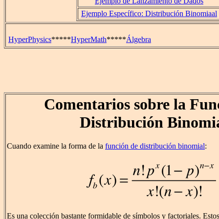
Ejemplo de Lanzamiento de Dados
Ejemplo Específico: Distribución Binomiaal
HyperPhysics
*****
HyperMath
*****
Álgebra
Comentarios sobre la Fun
Distribución Binomi
Cuando examine la forma de la
función de distribución binomial
:
Es una colección bastante formidable de símbolos y factoriales. Esto