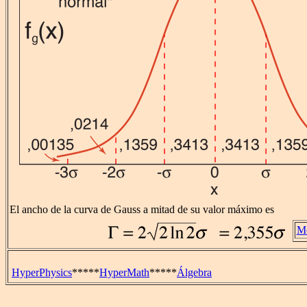
El ancho de la curva de Gauss a mitad de su valor máximo es
Mo
HyperPhysics
*****
HyperMath
*****
Álgebra