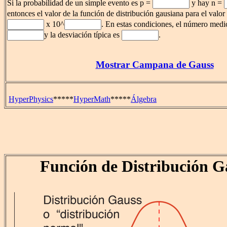
Si la probabilidad de un simple evento es p =
y hay n =
entonces el valor de la función de distribución gausiana para el valo
x 10^
. En estas condiciones, el número medi
y la desviación típica es
.
Mostrar Campana de Gauss
HyperPhysics
*****
HyperMath
*****
Álgebra
Función de Distribución G