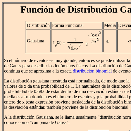
Función de Distribución G
Distribución
Forma Funcional
Media
Desvia
Gausiana
Si el número de eventos es muy grande, entonces se puede utilizar la
de Gauss para describir los fenómenos físicos. La distribución de Ga
continua que se aproxima a la exacta
distribución binomial
de evento
La distribución gausiana mostrada está normalizada, de modo que la
valores de x da una probabilidad de 1. La naturaleza de la distribuci
probabilidad de 0.683 de estar dentro de una desviación estándar de l
media es a=np donde n es el número de eventos y p la probabilidad p
entero de x (esta expresión proviene trasladada de la distribución bi
la desviación estándar, también proviene de la distribución binomial.
A la distribución Gausiana, se le llama usualmente "distribución nor
conoce como "campana de Gauss".